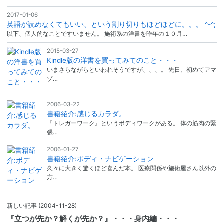
2017-01-06
英語が読めなくてもいい、という割り切りもほどほどに。。。 ^-^;
以下、個人的なことですいません。 施術系の洋書を昨年の１０月…
2015-03-27
Kindle版の洋書を買ってみてのこと・・・
いまさらながらといわれそうですが、、、。 先日、初めてアマ
ゾ…
2006-03-22
書籍紹介:感じるカラダ。
『トレガーワーク』というボディワークがある。 体の筋肉の緊
張…
2006-01-27
書籍紹介:ボディ・ナビゲーション
久々に大きく驚くほど喜んだ本。 医療関係や施術屋さん以外の
方…
新しい記事
(2004-11-28)
『立つが先か？解くが先か？』・・・身内編・・・