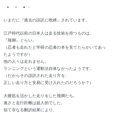
-
いまだに『過去の誤訳に呪縛』されています。
江戸時代以前の日本人は走る技術を持つものは、
『飛脚』ぐらい。
（忍者も走れたと学研の忍者の本を見てたらかいてあっ
たようですが）
他の人々は走れません。
ランニングという運動法自体なかったようです。
（だからその誤訳された走り方を、
正しい走り方と安易に受け入れたのだろうか？）
大腰筋を活かした走りをした飛脚たち。
速さと走行距離は超人的でした。
似て非なる翻訳結果により、